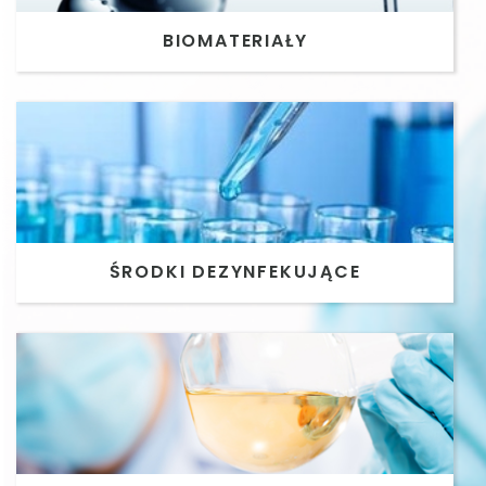
BIOMATERIAŁY
ŚRODKI DEZYNFEKUJĄCE