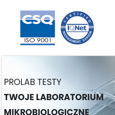
szczepów probiotycznych Zachęcamy do lektury!
PROLAB TESTY
TWOJE LABORATORIUM
MIKROBIOLOGICZNE