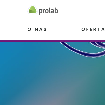
Prolab
O NAS
OFERT