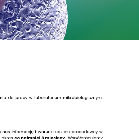
nia do pracy w laboratorium mikrobiologicznym.
o nas informację i warunki udziału pracodawcy w
e okres
co najmniej 3 miesięcy
. Współpracujemy