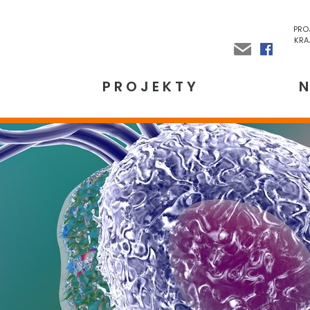
PRO
KRA
A
PROJEKTY