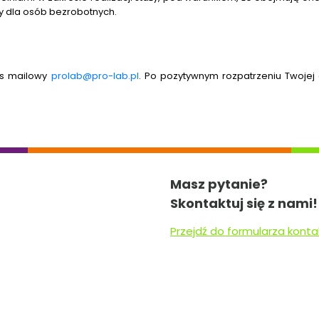
ży dla osób bezrobotnych.
res mailowy
prolab@pro-lab.pl
. Po pozytywnym rozpatrzeniu Twojej
Masz pytanie?
Skontaktuj się z nami!
Przejdź do formularza kon