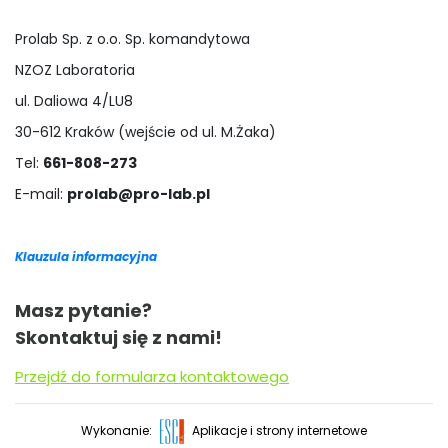
Prolab Sp. z o.o. Sp. komandytowa
NZOZ Laboratoria
ul. Daliowa 4/LU8
30-612 Kraków (wejście od ul. M.Żaka)
Tel:
661-808-273
E-mail:
prolab@pro-lab.pl
Klauzula informacyjna
Masz pytanie?
Skontaktuj się z nami!
Przejdź do formularza kontaktowego
Wykonanie:
Aplikacje i strony internetowe