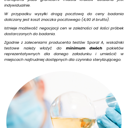
indywidualnie.
W przypadku wysyłki drogą pocztową do ceny badania
doliczany jest koszt znaczka pocztowego (4,90 zł brutto).
Istnieje możliwość negocjacji cen w zależności od ilości próbek
dostarczonych do badania.
Zgodnie z zaleceniami producenta testów Sporal A, wskaźniki
testowe należy włożyć do
minimum dwóch
p
akietów
reprezentatywnych dla danego załadunku i umieścić w
miejscach najtrudniej dostępnych dla czynnika sterylizującego.