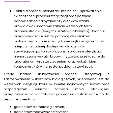
Kontrola procesu sterylizacji ma na celu sprawdzenie
skuteczności procesu sterylizacji oraz pozwala
odpowiedzieć na pytanie czy autoklaw działa
prawidłowo i umożliwia zabicie wszystkich form
drobnoustrojów (żywych i przetrwalnikowych). Badanie
przeprowadzane jest za pomocą wskaźników
biologicznych umieszczanych wewnątrz urządzenia, w
miejscu najtrudniej dostępnym dla czynnika
sterylizującego. Po zakończonym procesie sterylizacji
nienaruszone wskaźniki powinny zostać przekazane do
laboratorium wraz ze zleceniem oraz wskaźnikiem
kontrolnym, który nie został poddany sterylizacji.
Oferta badań skuteczności procesu sterylizacji z
zastosowaniem wskaźników biologicznych, skierowana jest do
wszystkich instytucji, które w świetle najnowszych ustaw oraz
rozporządzeń Ministra Zdrowia mają obowiązek
przeprowadzania kontroli oraz gromadzenia stosowanej co do
tego dokumentacji:
gabinetów stomatologicznych,
gabinetów medycyny estetycznej,