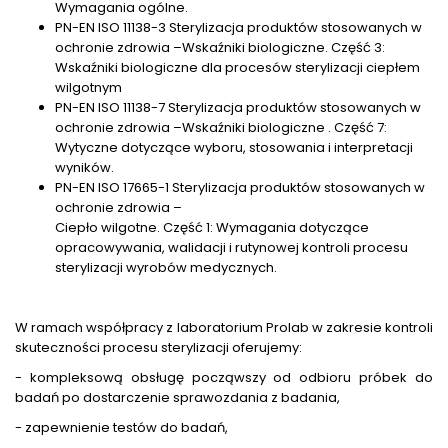
Wymagania ogólne.
PN-EN ISO 11138-3 Sterylizacja produktów stosowanych w
ochronie zdrowia –Wskaźniki biologiczne. Część 3:
Wskaźniki biologiczne dla procesów sterylizacji ciepłem
wilgotnym
PN-EN ISO 11138-7 Sterylizacja produktów stosowanych w
ochronie zdrowia –Wskaźniki biologiczne . Część 7:
Wytyczne dotyczące wyboru, stosowania i interpretacji
wyników.
PN-EN ISO 17665-1 Sterylizacja produktów stosowanych w
ochronie zdrowia –
Ciepło wilgotne. Część 1: Wymagania dotyczące
opracowywania, walidacji i rutynowej kontroli procesu
sterylizacji wyrobów medycznych.
W ramach współpracy z laboratorium Prolab w zakresie kontroli
skuteczności procesu sterylizacji oferujemy:
- kompleksową obsługę począwszy od odbioru próbek do
badań po dostarczenie sprawozdania z badania,
- zapewnienie testów do badań,