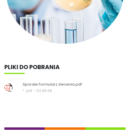
PLIKI DO POBRANIA
Sporale Formularz zlecenia.pdf
*. pdf - 123.86 KB